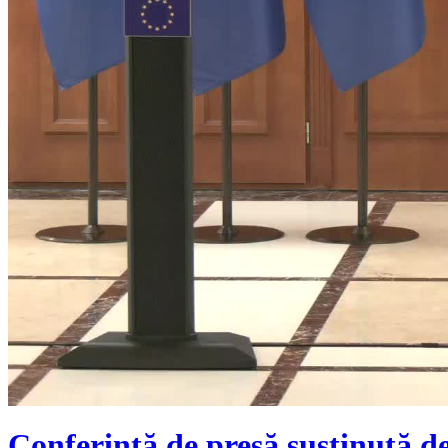
Conferință de presă susținută d