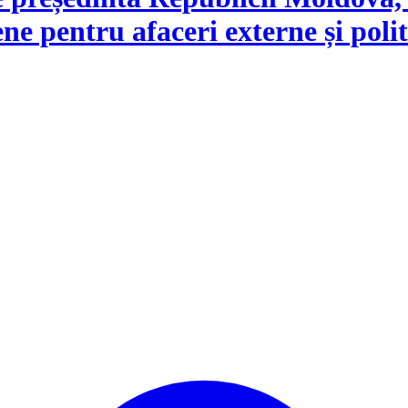
 pentru afaceri externe și politi