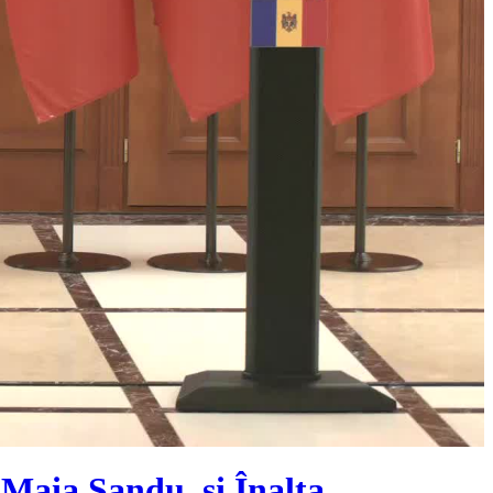
 Maia Sandu, și Înalta