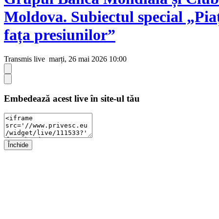
Moldova. Subiectul special „Pia
fața presiunilor”
Transmis live
marți, 26 mai 2026 10:00
Embedează acest live în site-ul tău
Închide