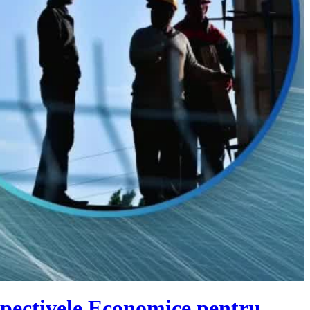
pectivele Economice pentru