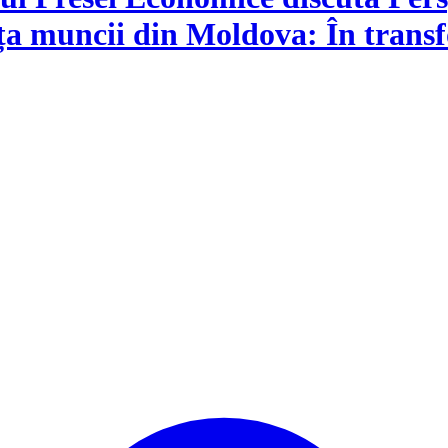
ța muncii din Moldova: În transfo