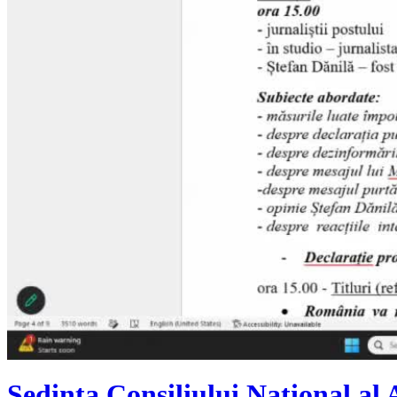
Ședința Consiliului Național al 