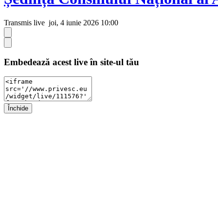
Transmis live
joi, 4 iunie 2026 10:00
Embedează acest live în site-ul tău
Închide