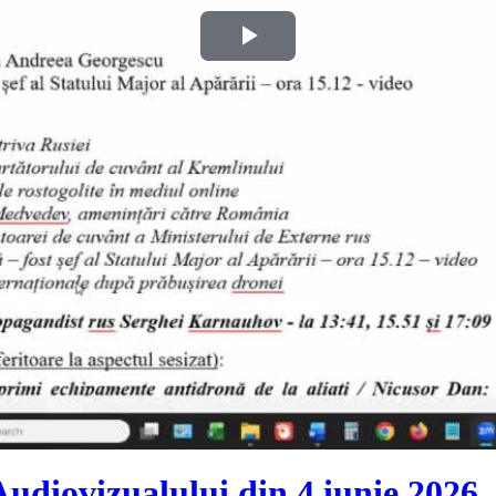
Play
Video
Audiovizualului din 4 iunie 2026