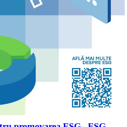
pentru promovarea ESG „ESG