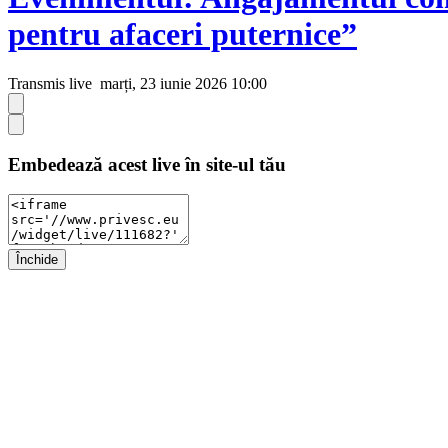
pentru afaceri puternice”
Transmis live
marți, 23 iunie 2026 10:00
Embedează acest live în site-ul tău
Închide