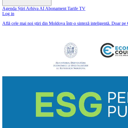
Agenda
Știri
Arhiva
AI
Abonament
Tarife
TV
Log in
Află cele mai noi știri din Moldova într-o sinteză inteligentă. Doar pe