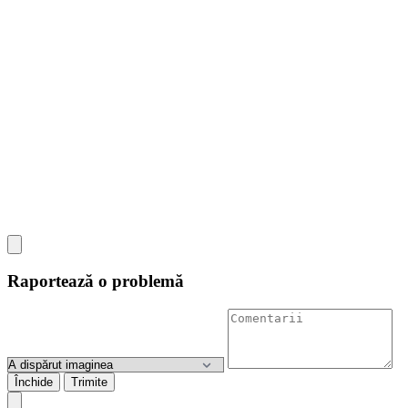
Raportează o problemă
Închide
Trimite