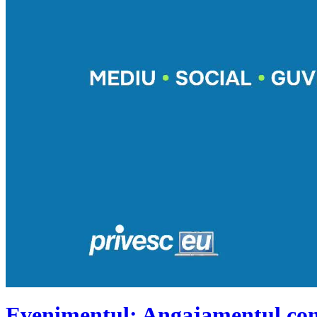
Evenimentul: Angajamentul com