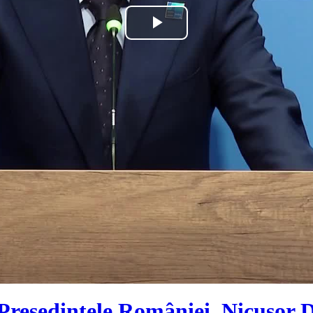
Play
Video
e Președintele României, Nicușor 