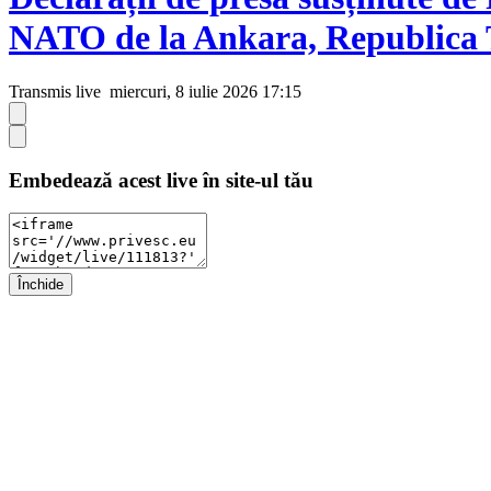
NATO de la Ankara, Republica 
Transmis live
miercuri, 8 iulie 2026 17:15
Embedează acest live în site-ul tău
Închide