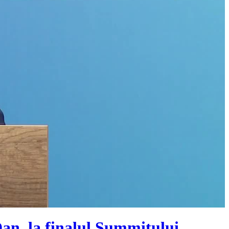
Dan, la finalul Summitului