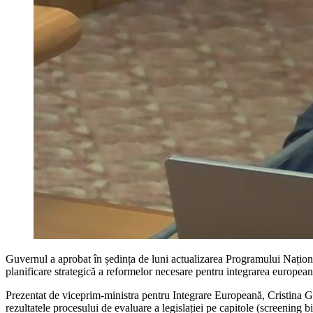
Guvernul a aprobat în ședința de luni actualizarea Programului Nați
planificare strategică a reformelor necesare pentru integrarea europeană
Prezentat de viceprim-ministra pentru Integrare Europeană, Cristina G
rezultatele procesului de evaluare a legislației pe capitole (screening