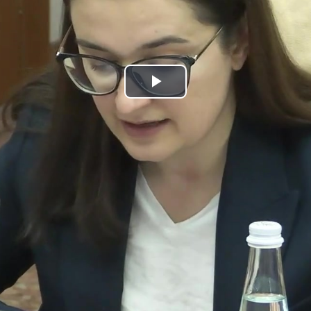
Play
Video