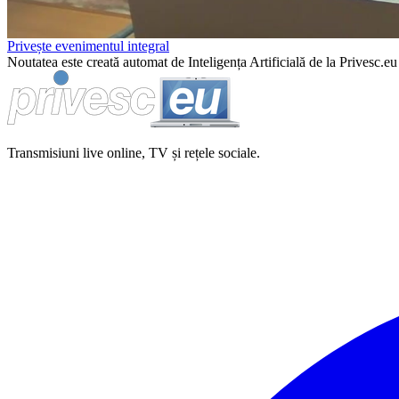
Privește evenimentul integral
Noutatea este creată automat de Inteligența Artificială de la Privesc.eu 
Transmisiuni live online, TV și rețele sociale.