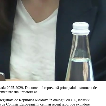
oada 2025-2029. Documentul reprezintă principalul instrument de
lementare din următorii ani.
înregistrate de Republica Moldova în dialogul cu UE, inclusiv
ate de Comisia Europeană în cel mai recent raport de extindere.