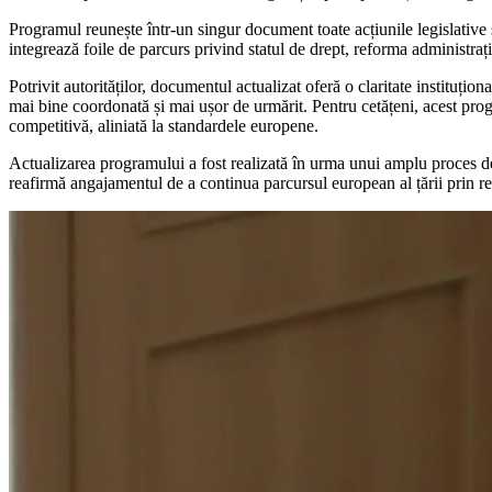
Programul reunește într-un singur document toate acțiunile legislative 
integrează foile de parcurs privind statul de drept, reforma administrați
Potrivit autorităților, documentul actualizat oferă o claritate instituți
mai bine coordonată și mai ușor de urmărit. Pentru cetățeni, acest progr
competitivă, aliniată la standardele europene.
Actualizarea programului a fost realizată în urma unui amplu proces de 
reafirmă angajamentul de a continua parcursul european al țării prin ref