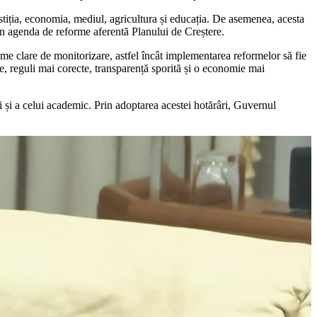
stiția, economia, mediul, agricultura și educația. De asemenea, acesta
 din agenda de reforme aferentă Planului de Creștere.
nisme clare de monitorizare, astfel încât implementarea reformelor să fie
le, reguli mai corecte, transparență sporită și o economie mai
i și a celui academic. Prin adoptarea acestei hotărâri, Guvernul