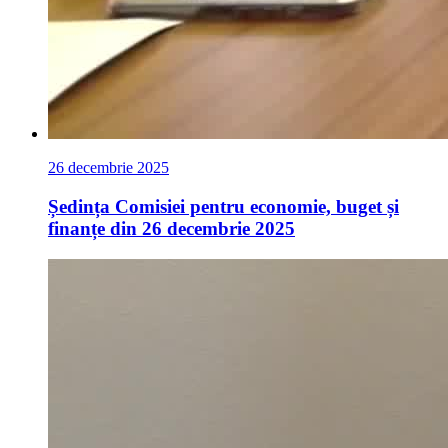
26 decembrie 2025
Ședința Comisiei pentru economie, buget și
finanțe din 26 decembrie 2025