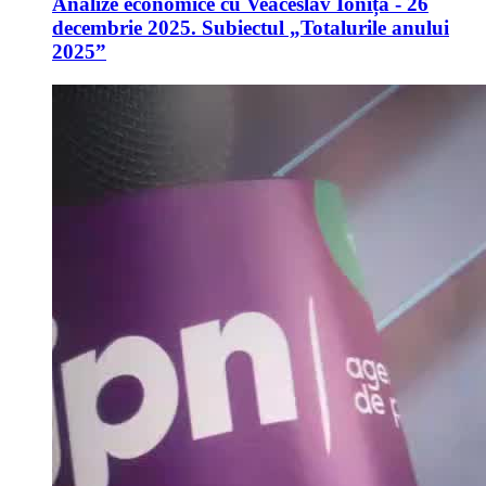
Analize economice cu Veaceslav Ioniță - 26
decembrie 2025. Subiectul „Totalurile anului
2025”