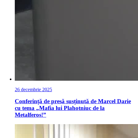
26 decembrie 2025
Conferință de presă susținută de Marcel Darie
cu tema „Mafia lui Plahotniuc de la
Metalferos!”