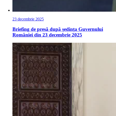
23 decembrie 2025
Briefing de presă după ședința Guvernului
României din 23 decembrie 2025