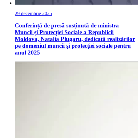
29 decembrie 2025
Conferință de presă susținută de ministra
Muncii și Protecției Sociale a Republicii
Moldova, Natalia Plugaru, dedicată realizărilor
pe domeniul muncii și protecției sociale pentru
anul 2025