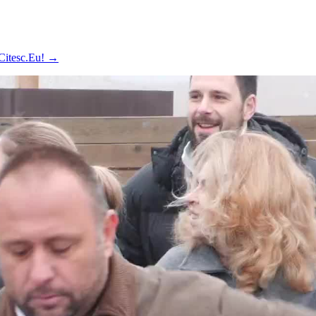
 Citesc.Eu!
→