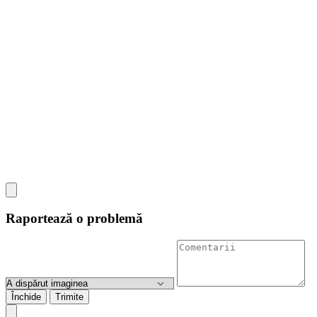
Raportează o problemă
Închide
Trimite