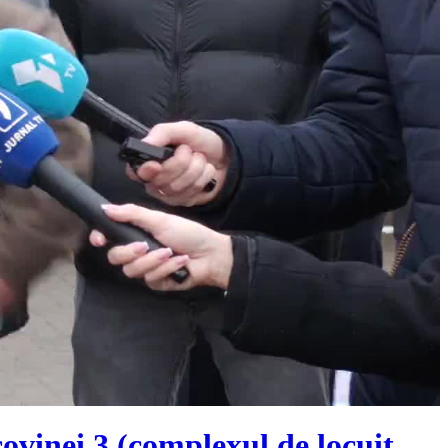
covinei 3 (complexul de locuit