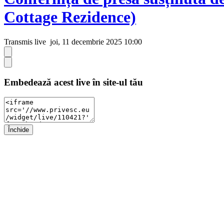
Cottage Rezidence)
Transmis live
joi, 11 decembrie 2025 10:00
Embedează acest live în site-ul tău
Închide