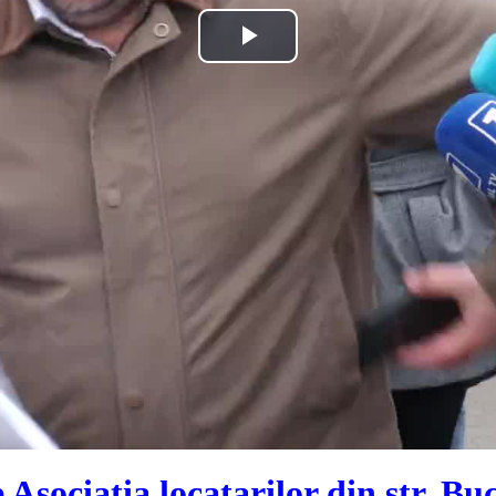
Play
Video
 Asociația locatarilor din str. Bu