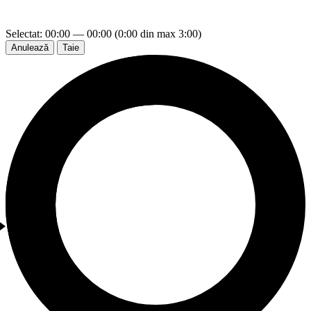
Selectat: 00:00 — 00:00 (0:00 din max 3:00)
Anulează
Taie