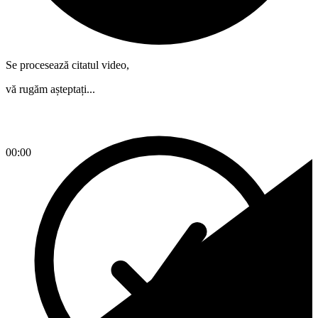
Se procesează citatul video,
vă rugăm așteptați...
00:00