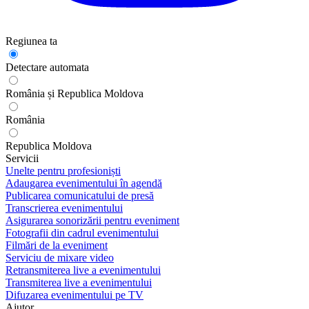
Regiunea ta
Detectare automata
România și Republica Moldova
România
Republica Moldova
Servicii
Unelte pentru profesioniști
Adaugarea evenimentului în agendă
Publicarea comunicatului de presă
Transcrierea evenimentului
Asigurarea sonorizării pentru eveniment
Fotografii din cadrul evenimentului
Filmări de la eveniment
Serviciu de mixare video
Retransmiterea live a evenimentului
Transmiterea live a evenimentului
Difuzarea evenimentului pe TV
Ajutor