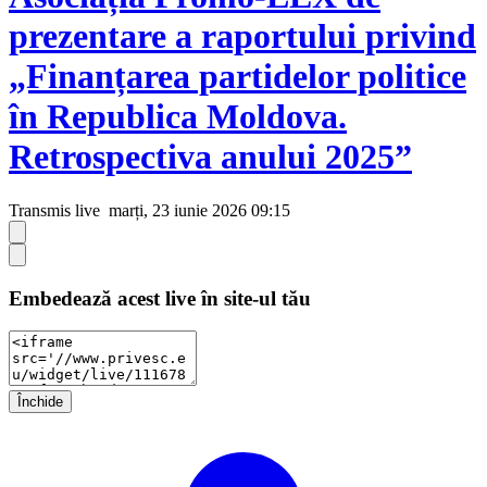
prezentare a raportului privind
„Finanțarea partidelor politice
în Republica Moldova.
Retrospectiva anului 2025”
Transmis live
marți, 23 iunie 2026 09:15
Embedează acest live în site-ul tău
Închide