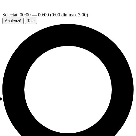
Selectat: 00:00 — 00:00 (0:00 din max 3:00)
Anulează
Taie