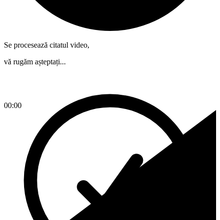
Se procesează citatul video,
vă rugăm așteptați...
00:00