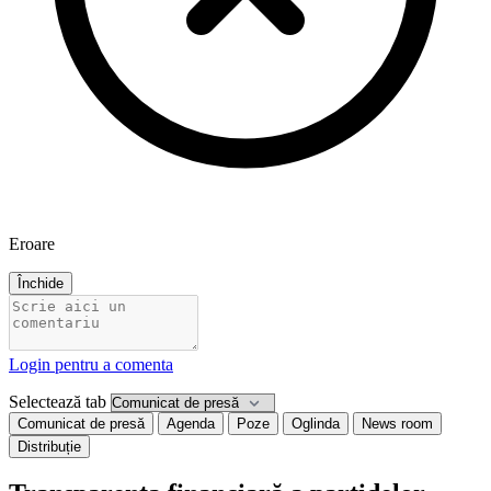
Eroare
Închide
Login pentru a comenta
Selectează tab
Comunicat de presă
Agenda
Poze
Oglinda
News room
Distribuție