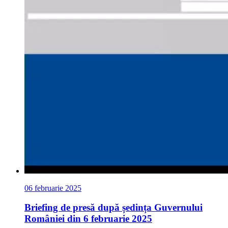
06 februarie 2025
Briefing de presă după ședința Guvernului
României din 6 februarie 2025