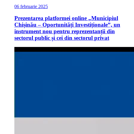
06 februarie 2025
Prezentarea platformei online „Municipiul
Chișinău – Oportunități Investiționale”, un
instrument nou pentru reprezentanții din
sectorul public și cei din sectorul privat