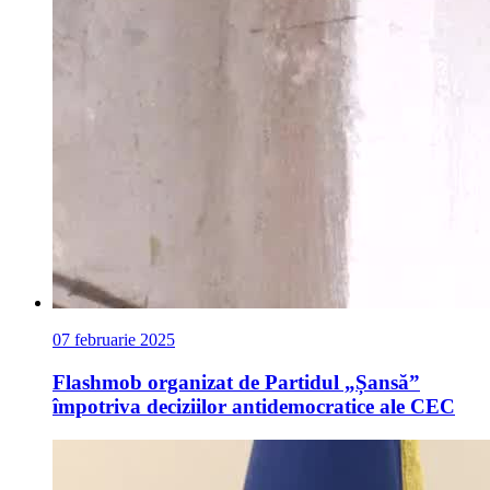
07 februarie 2025
Flashmob organizat de Partidul „Șansă”
împotriva deciziilor antidemocratice ale CEC