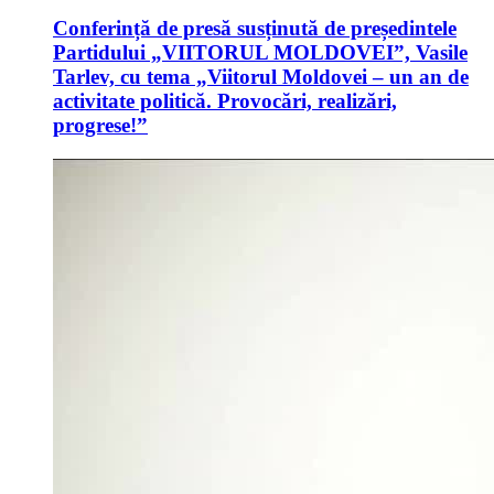
Conferință de presă susținută de președintele
Partidului „VIITORUL MOLDOVEI”, Vasile
Tarlev, cu tema „Viitorul Moldovei – un an de
activitate politică. Provocări, realizări,
progrese!”