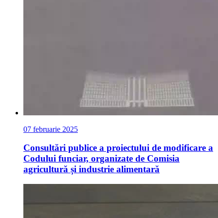
07 februarie 2025
Consultări publice a proiectului de modificare a
Codului funciar, organizate de Comisia
agricultură și industrie alimentară