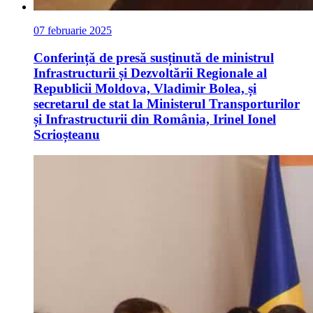
07 februarie 2025
Conferință de presă susținută de ministrul
Infrastructurii și Dezvoltării Regionale al
Republicii Moldova, Vladimir Bolea, și
secretarul de stat la Ministerul Transporturilor
și Infrastructurii din România, Irinel Ionel
Scrioșteanu