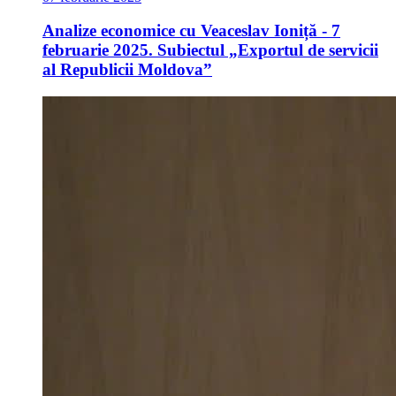
Analize economice cu Veaceslav Ioniță - 7
februarie 2025. Subiectul „Exportul de servicii
al Republicii Moldova”